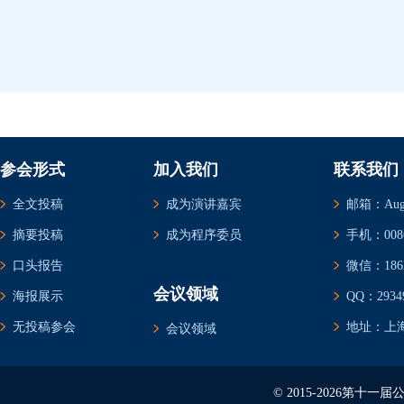
参会形式
加入我们
联系我们
全文投稿
成为演讲嘉宾
邮箱：Augus
摘要投稿
成为程序委员
手机：0086-
口头报告
微信：1862
会议领域
海报展示
QQ：29349
无投稿参会
地址：上海
会议领域
© 2015-2026第