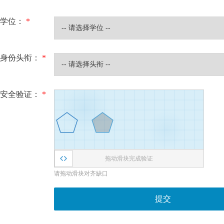
学位：
*
身份头衔：
*
安全验证：
*
拖动滑块完成验证
请拖动滑块对齐缺口
提交