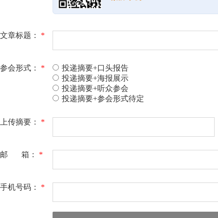
文章标题：
*
参会形式：
*
投递摘要+口头报告
投递摘要+海报展示
投递摘要+听众参会
投递摘要+参会形式待定
上传摘要：
*
邮 箱：
*
手机号码：
*