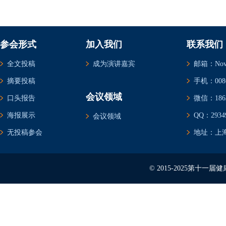
参会形式
加入我们
联系我们
全文投稿
成为演讲嘉宾
邮箱：Novem
摘要投稿
手机：0086-
会议领域
口头报告
微信：1862
海报展示
QQ：29349
会议领域
无投稿参会
地址：上海
© 2015-2025第十